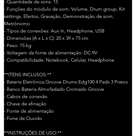
- Quantidade de sons: 15
- Funções do módulo de som: Volume, Drum group, Kit 
settings, Efeitos, Gravação, Demonstração de som, 
Metrônomo
- Tipos de conexões: Aux In, Headphone, USB
- Dimensões (A x L x C): 20 x 39 x 75 cm
- Peso: 15 kg
- Voltagem da fonte de alimentação: DC 9V
- Compatibilidade: Notebook, Celular, Headphone
**ITENS INCLUSOS:**
- Bateria Eletrônica Groove Drums Edg100 4 Pads 3 Pratos
- Banco Bateria Almofadado Cromado Groove
- Cabos de conexão
- Chave de afinação
- Fonte de alimentação
- Fone de Ouvido
**INSTRUÇÕES DE USO:**