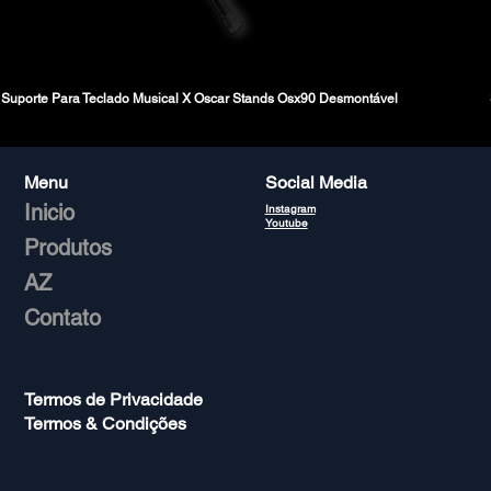
Suporte Para Teclado Musical X Oscar Stands Osx90 Desmontável
Menu
Social Media
Inicio
Instagram
Youtube
Produtos
AZ
Contato
Termos de Privacidade
Termos & Condições