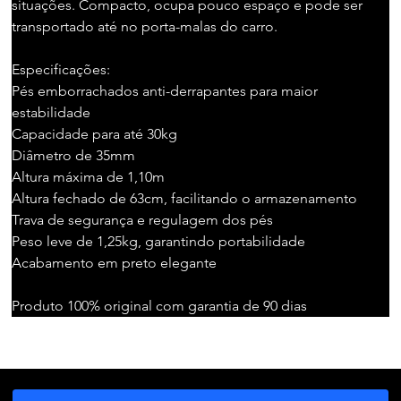
situações. Compacto, ocupa pouco espaço e pode ser 
transportado até no porta-malas do carro.
Especificações:
Pés emborrachados anti-derrapantes para maior 
estabilidade
Capacidade para até 30kg
Diâmetro de 35mm
Altura máxima de 1,10m
Altura fechado de 63cm, facilitando o armazenamento
Trava de segurança e regulagem dos pés
Peso leve de 1,25kg, garantindo portabilidade
Acabamento em preto elegante
Produto 100% original com garantia de 90 dias