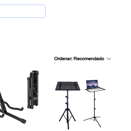
Onde Comprar
Ordenar:
Recomendado