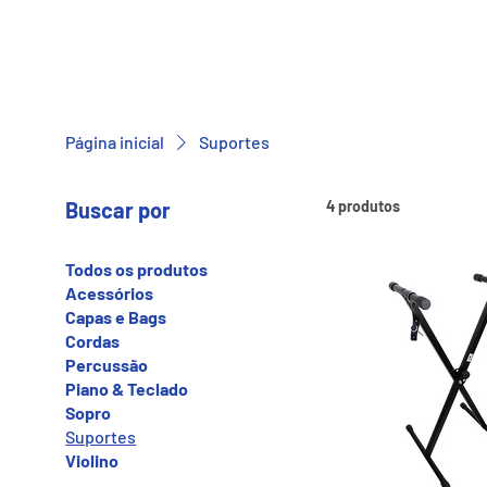
Página inicial
Suportes
Buscar por
4 produtos
Todos os produtos
Acessórios
Capas e Bags
Cordas
Percussão
Piano & Teclado
Sopro
Suportes
Violino