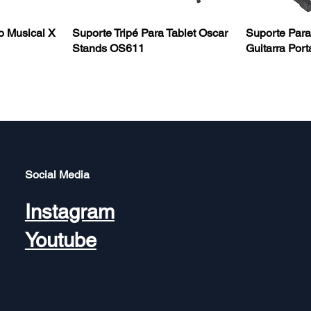
o Musical X
Suporte Tripé Para Tablet Oscar
Suporte Para
Stands OS611
Guitarra Por
Social Media
Instagram
Youtube