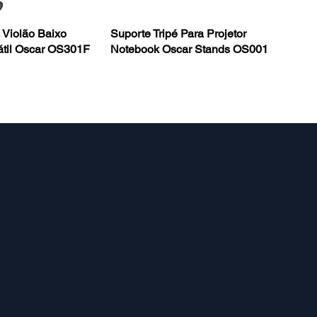
 Violão Baixo
Suporte Tripé Para Projetor
tátil Oscar OS301F
Notebook Oscar Stands OS001