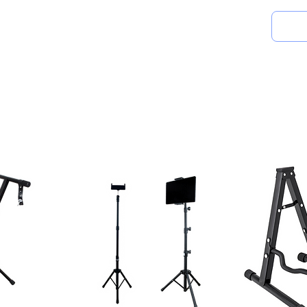
Inicio
Produtos
AZ
Contato