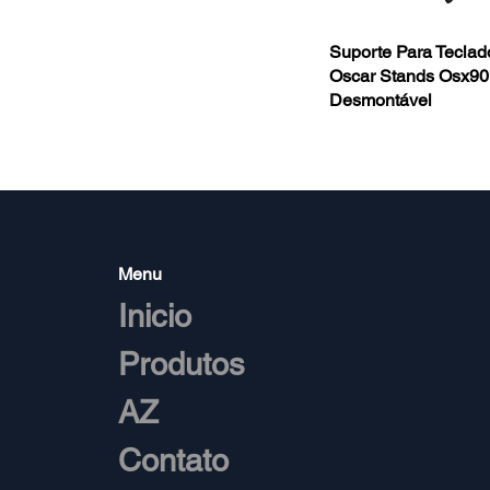
Suporte Para Teclad
Oscar Stands Osx90
Desmontável
Menu
Inicio
Produtos
AZ
Contato